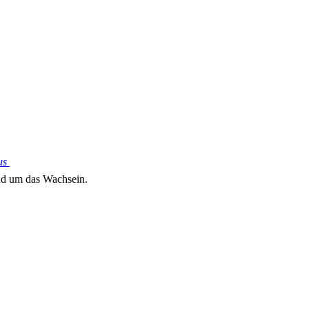
us
und um das Wachsein.