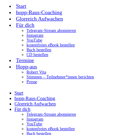
Start
hopp-Raus-Coaching
Glorreich Aufwachen
Für dich
Telegram-Stream abonnieren
Instagram
YouTube
kostenfreies eBook bestellen
Buch bestellen
CD bestellen
Termine
Hopp-aus
Robert Vita
Stimmen – Teilnehmer*innen berichten
Presse
Start
hopp-Raus-Coaching
Glorreich Aufwachen
Für dich
Telegram-Stream abonnieren
Instagram
YouTube
kostenfreies eBook bestellen
Buch bestellen