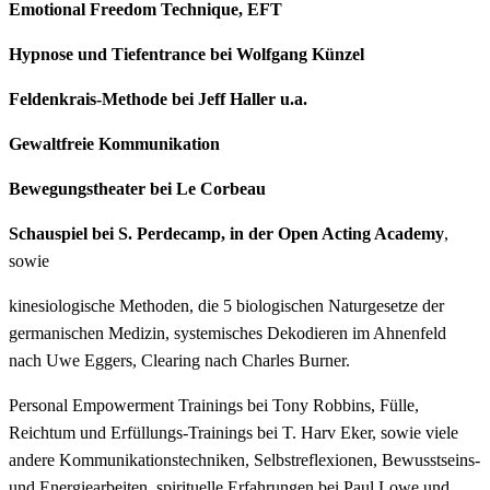
Emotional Freedom Technique, EFT
Hypnose und Tiefentrance bei Wolfgang Künzel
Feldenkrais-Methode bei Jeff Haller u.a.
Gewaltfreie Kommunikation
Bewegungstheater bei Le Corbeau
Schauspiel bei S. Perdecamp, in der Open Acting Academy
,
sowie
kinesiologische Methoden, die 5 biologischen Naturgesetze der
germanischen Medizin, systemisches Dekodieren im Ahnenfeld
nach Uwe Eggers, Clearing nach Charles Burner.
Personal Empowerment Trainings bei Tony Robbins, Fülle,
Reichtum und Erfüllungs-Trainings bei T. Harv Eker, sowie viele
andere Kommunikationstechniken, Selbstreflexionen, Bewusstseins-
und Energiearbeiten, spirituelle Erfahrungen bei Paul Lowe und