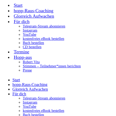
Start
hopp-Raus-Coaching
Glorreich Aufwachen
Für dich
Telegram-Stream abonnieren
Instagram
YouTube
kostenfreies eBook bestellen
Buch bestellen
CD bestellen
Termine
Hopp-aus
Robert Vita
Stimmen – Teilnehmer*innen berichten
Presse
Start
hopp-Raus-Coaching
Glorreich Aufwachen
Für dich
Telegram-Stream abonnieren
Instagram
YouTube
kostenfreies eBook bestellen
Buch bestellen