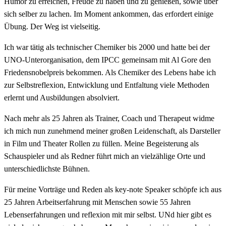
Humor zu erreichen, Freude zu haben und zu genießen, sowie über
sich selber zu lachen. Im Moment ankommen, das erfordert einige
Übung. Der Weg ist vielseitig.
Ich war tätig als technischer Chemiker bis 2000 und hatte bei der
UNO-Unterorganisation, dem IPCC gemeinsam mit Al Gore den
Friedensnobelpreis bekommen. Als Chemiker des Lebens habe ich
zur Selbstreflexion, Entwicklung und Entfaltung viele Methoden
erlernt und Ausbildungen absolviert.
Nach mehr als 25 Jahren als Trainer, Coach und Therapeut widme
ich mich nun zunehmend meiner großen Leidenschaft, als Darsteller
in Film und Theater Rollen zu füllen. Meine Begeisterung als
Schauspieler und als Redner führt mich an vielzählige Orte und
unterschiedlichste Bühnen.
Für meine Vorträge und Reden als key-note Speaker schöpfe ich aus
25 Jahren Arbeitserfahrung mit Menschen sowie 55 Jahren
Lebenserfahrungen und reflexion mit mir selbst. UNd hier gibt es