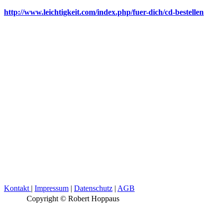
http://www.leichtigkeit.com/index.php/fuer-dich/cd-bestellen
Kontakt
|
Impressum
|
Datenschutz
|
AGB
Copyright © Robert Hoppaus