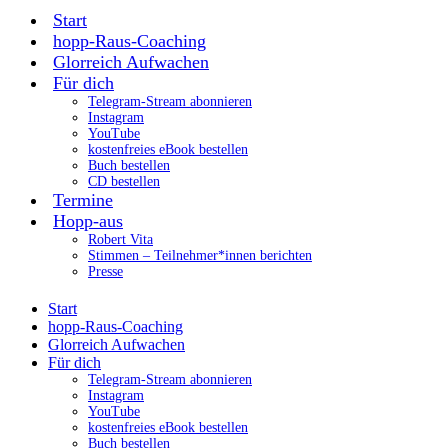
Start
hopp-Raus-Coaching
Glorreich Aufwachen
Für dich
Telegram-Stream abonnieren
Instagram
YouTube
kostenfreies eBook bestellen
Buch bestellen
CD bestellen
Termine
Hopp-aus
Robert Vita
Stimmen – Teilnehmer*innen berichten
Presse
Start
hopp-Raus-Coaching
Glorreich Aufwachen
Für dich
Telegram-Stream abonnieren
Instagram
YouTube
kostenfreies eBook bestellen
Buch bestellen