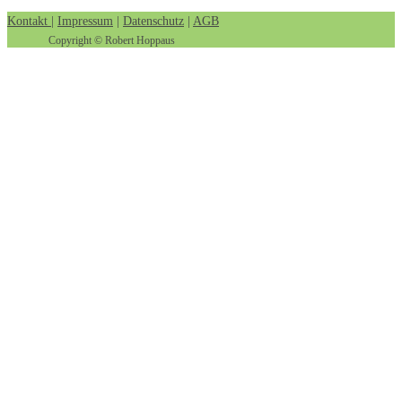
Kontakt
|
Impressum
|
Datenschutz
|
AGB
Copyright © Robert Hoppaus