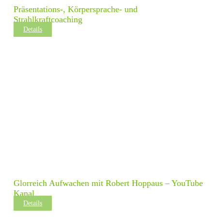
Präsentations-, Körpersprache- und
Strahlkraftcoaching
Details
Glorreich Aufwachen mit Robert Hoppaus – YouTube
Kanal
Details