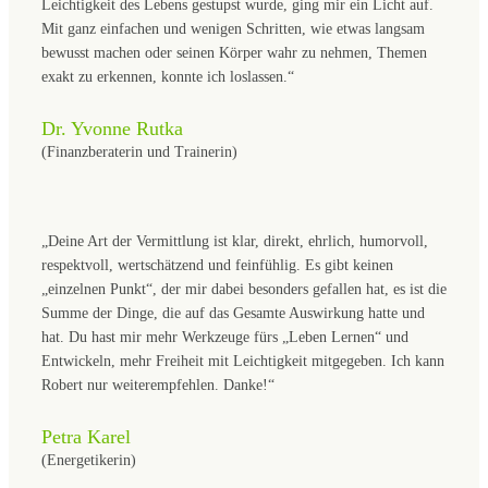
Leichtigkeit des Lebens gestupst wurde, ging mir ein Licht auf.
Mit ganz einfachen und wenigen Schritten, wie etwas langsam
bewusst machen oder seinen Körper wahr zu nehmen, Themen
exakt zu erkennen, konnte ich loslassen.“
Dr. Yvonne Rutka
(Finanzberaterin und Trainerin)
„Deine Art der Vermittlung ist klar, direkt, ehrlich, humorvoll,
respektvoll, wertschätzend und feinfühlig. Es gibt keinen
„einzelnen Punkt“, der mir dabei besonders gefallen hat, es ist die
Summe der Dinge, die auf das Gesamte Auswirkung hatte und
hat. Du hast mir mehr Werkzeuge fürs „Leben Lernen“ und
Entwickeln, mehr Freiheit mit Leichtigkeit mitgegeben. Ich kann
Robert nur weiterempfehlen. Danke!“
Petra Karel
(Energetikerin)