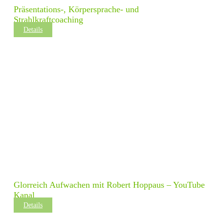
Präsentations-, Körpersprache- und
Strahlkraftcoaching
Details
Glorreich Aufwachen mit Robert Hoppaus – YouTube
Kanal
Details