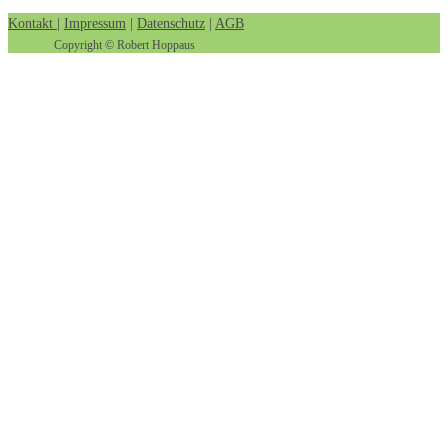
Kontakt
|
Impressum
|
Datenschutz
|
AGB
Copyright © Robert Hoppaus