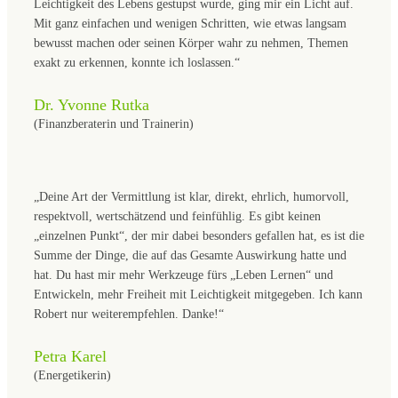
Leichtigkeit des Lebens gestupst wurde, ging mir ein Licht auf.
Mit ganz einfachen und wenigen Schritten, wie etwas langsam
bewusst machen oder seinen Körper wahr zu nehmen, Themen
exakt zu erkennen, konnte ich loslassen.“
Dr. Yvonne Rutka
(Finanzberaterin und Trainerin)
„Deine Art der Vermittlung ist klar, direkt, ehrlich, humorvoll,
respektvoll, wertschätzend und feinfühlig. Es gibt keinen
„einzelnen Punkt“, der mir dabei besonders gefallen hat, es ist die
Summe der Dinge, die auf das Gesamte Auswirkung hatte und
hat. Du hast mir mehr Werkzeuge fürs „Leben Lernen“ und
Entwickeln, mehr Freiheit mit Leichtigkeit mitgegeben. Ich kann
Robert nur weiterempfehlen. Danke!“
Petra Karel
(Energetikerin)